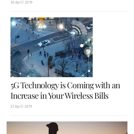
30
April
2019
5G Technology is Coming with an
Increase in Your Wireless Bills
23
April
2019