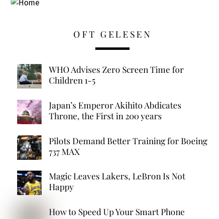
OFT GELESEN
WHO Advises Zero Screen Time for
Children 1-5
Japan’s Emperor Akihito Abdicates
Throne, the First in 200 years
Pilots Demand Better Training for Boeing
737 MAX
Magic Leaves Lakers, LeBron Is Not
Happy
How to Speed Up Your Smart Phone