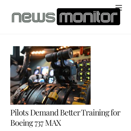
Skip
Men
to
content
Pilots Demand Better Training for
Boeing 737 MAX