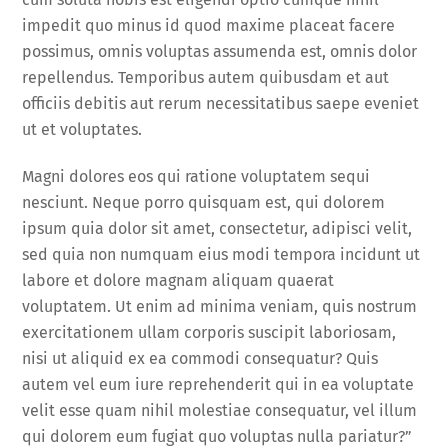
impedit quo minus id quod maxime placeat facere
possimus, omnis voluptas assumenda est, omnis dolor
repellendus. Temporibus autem quibusdam et aut
officiis debitis aut rerum necessitatibus saepe eveniet
ut et voluptates.
Magni dolores eos qui ratione voluptatem sequi
nesciunt. Neque porro quisquam est, qui dolorem
ipsum quia dolor sit amet, consectetur, adipisci velit,
sed quia non numquam eius modi tempora incidunt ut
labore et dolore magnam aliquam quaerat
voluptatem. Ut enim ad minima veniam, quis nostrum
exercitationem ullam corporis suscipit laboriosam,
nisi ut aliquid ex ea commodi consequatur? Quis
autem vel eum iure reprehenderit qui in ea voluptate
velit esse quam nihil molestiae consequatur, vel illum
qui dolorem eum fugiat quo voluptas nulla pariatur?”