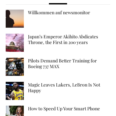
Willkommen auf newsmonitor
Japan’s Emperor Akihito Abdicates
Throne, the First in 200 years
Pilots Demand Better Training for
Boeing 737 MAX
Magic Leaves Lakers, LeBron Is Not
Happy
How to Speed Up Your Smart Phone