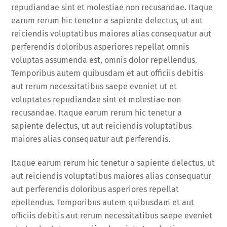
repudiandae sint et molestiae non recusandae. Itaque
earum rerum hic tenetur a sapiente delectus, ut aut
reiciendis voluptatibus maiores alias consequatur aut
perferendis doloribus asperiores repellat omnis
voluptas assumenda est, omnis dolor repellendus.
Temporibus autem quibusdam et aut officiis debitis
aut rerum necessitatibus saepe eveniet ut et
voluptates repudiandae sint et molestiae non
recusandae. Itaque earum rerum hic tenetur a
sapiente delectus, ut aut reiciendis voluptatibus
maiores alias consequatur aut perferendis.
Itaque earum rerum hic tenetur a sapiente delectus, ut
aut reiciendis voluptatibus maiores alias consequatur
aut perferendis doloribus asperiores repellat
epellendus. Temporibus autem quibusdam et aut
officiis debitis aut rerum necessitatibus saepe eveniet