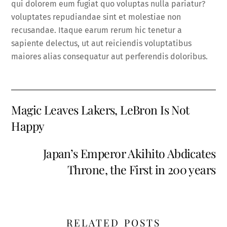
qui dolorem eum fugiat quo voluptas nulla pariatur?
voluptates repudiandae sint et molestiae non
recusandae. Itaque earum rerum hic tenetur a
sapiente delectus, ut aut reiciendis voluptatibus
maiores alias consequatur aut perferendis doloribus.
Magic Leaves Lakers, LeBron Is Not
Happy
Japan’s Emperor Akihito Abdicates
Throne, the First in 200 years
RELATED POSTS