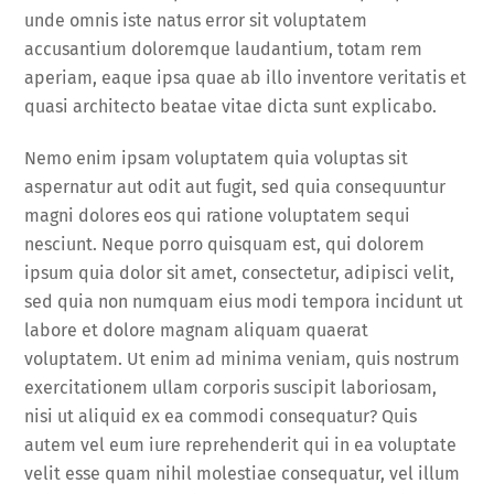
unde omnis iste natus error sit voluptatem
accusantium doloremque laudantium, totam rem
aperiam, eaque ipsa quae ab illo inventore veritatis et
quasi architecto beatae vitae dicta sunt explicabo.
Nemo enim ipsam voluptatem quia voluptas sit
aspernatur aut odit aut fugit, sed quia consequuntur
magni dolores eos qui ratione voluptatem sequi
nesciunt. Neque porro quisquam est, qui dolorem
ipsum quia dolor sit amet, consectetur, adipisci velit,
sed quia non numquam eius modi tempora incidunt ut
labore et dolore magnam aliquam quaerat
voluptatem. Ut enim ad minima veniam, quis nostrum
exercitationem ullam corporis suscipit laboriosam,
nisi ut aliquid ex ea commodi consequatur? Quis
autem vel eum iure reprehenderit qui in ea voluptate
velit esse quam nihil molestiae consequatur, vel illum