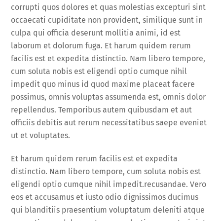
corrupti quos dolores et quas molestias excepturi sint
occaecati cupiditate non provident, similique sunt in
culpa qui officia deserunt mollitia animi, id est
laborum et dolorum fuga. Et harum quidem rerum
facilis est et expedita distinctio. Nam libero tempore,
cum soluta nobis est eligendi optio cumque nihil
impedit quo minus id quod maxime placeat facere
possimus, omnis voluptas assumenda est, omnis dolor
repellendus. Temporibus autem quibusdam et aut
officiis debitis aut rerum necessitatibus saepe eveniet
ut et voluptates.
Et harum quidem rerum facilis est et expedita
distinctio. Nam libero tempore, cum soluta nobis est
eligendi optio cumque nihil impedit.recusandae. Vero
eos et accusamus et iusto odio dignissimos ducimus
qui blanditiis praesentium voluptatum deleniti atque