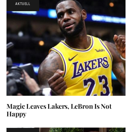
AKTUELL
Magic Leaves Lakers, LeBron Is Not
Happy