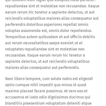
repudiandae sint et molestiae non recusandae. Itaque
earum rerum hic tenetur a sapiente delectus, ut aut
reiciendis voluptatibus maiores alias consequatur aut
perferendis doloribus asperiores repellat omnis
voluptas assumenda est, omnis dolor repellendus.
Temporibus autem quibusdam et aut officiis debitis
aut rerum necessitatibus saepe eveniet ut et
voluptates repudiandae sint et molestiae non
recusandae. Itaque earum rerum hic tenetur a
sapiente delectus, ut aut reiciendis voluptatibus
maiores alias consequatur aut perferendis.
Nam libero tempore, cum soluta nobis est eligendi
optio cumque nihil impedit quo minus id quod
maxime placeat facere possimus. At vero eos et
accusamus et iusto odio dignissimos ducimus qui
blanditiis praesentium voluptatum deleniti atque